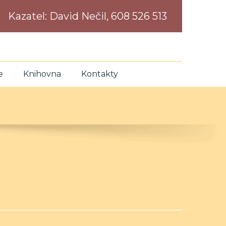
Kazatel:
David Nečil, 608 526 513
e
Knihovna
Kontakty