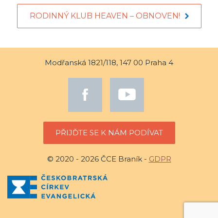
RODINNÝ KLUB HEAVEN – OBNOVEN!
Modřanská 1821/118, 147 00 Praha 4
PŘIJĎTE SE K NÁM PODÍVAT
© 2020 - 2026 ČCE Braník -
GDPR