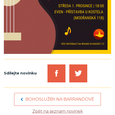
Sdílejte novinku
BOHOSLUŽBY NA BARRANDOVĚ
Zpět na seznam novinek