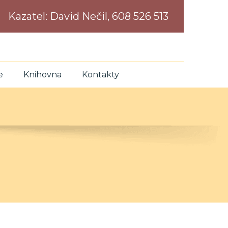
Kazatel:
David Nečil, 608 526 513
e
Knihovna
Kontakty