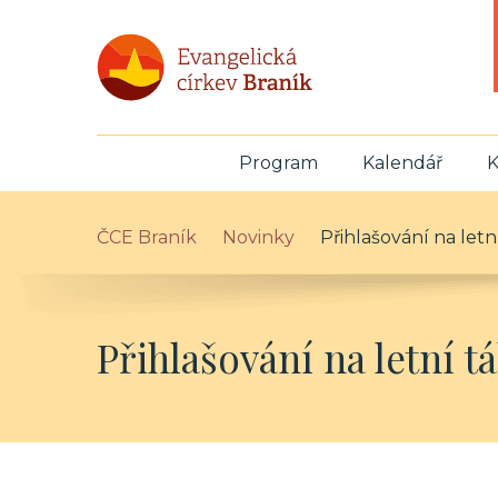
Program
Kalendář
K
ČCE Braník
Novinky
Přihlašování na letn
Přihlašování na letní t