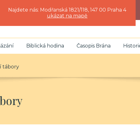
Najdete nás: Modřanská 1821/118, 147 00 Praha 4
ukázat na mapě
ázání
Biblická hodina
Časopis Brána
Histori
í tábory
ábory