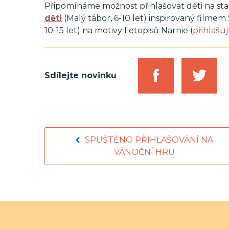
Připomínáme možnost přihlašovat děti na st
děti
(Malý tábor, 6-10 let) inspirovaný filmem
10-15 let) na motivy Letopisů Narnie (
přihlašu
Sdílejte novinku
SPUŠTĚNO PŘIHLAŠOVÁNÍ NA
VÁNOČNÍ HRU