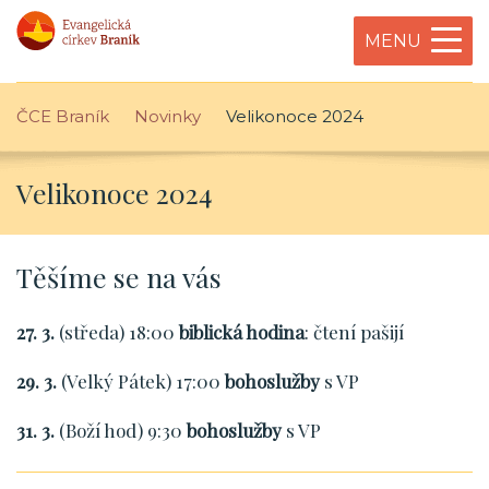
MENU
ČCE Braník
Novinky
Velikonoce 2024
Velikonoce 2024
Těšíme se na vás
27. 3.
(středa) 18:00
biblická hodina
: čtení pašijí
29. 3.
(Velký Pátek) 17:00
bohoslužby
s VP
31. 3.
(Boží hod) 9:30
bohoslužby
s VP