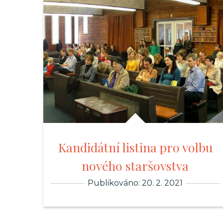
Kandidátní listina pro volbu
nového staršovstva
Publikováno: 20. 2. 2021