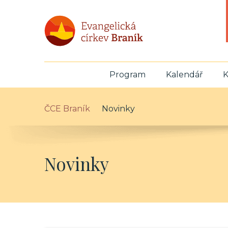
Program
Kalendář
K
ČCE Braník
Novinky
Novinky