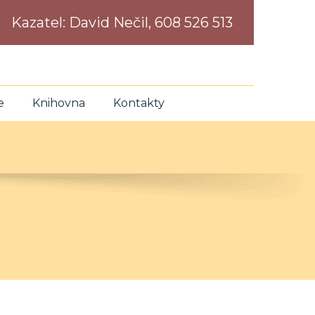
Kazatel:
David Nečil, 608 526 513
e
Knihovna
Kontakty