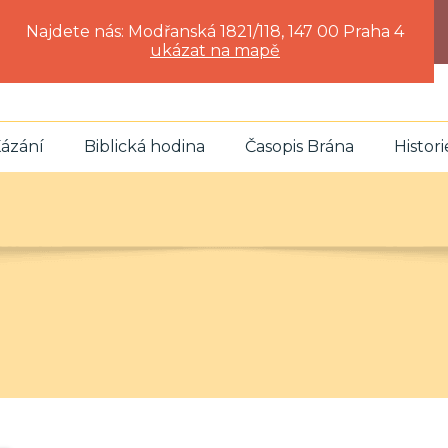
Najdete nás: Modřanská 1821/118, 147 00 Praha 4
ukázat na mapě
ázání
Biblická hodina
Časopis Brána
Histori