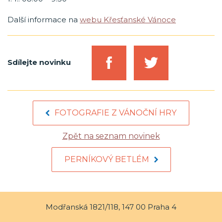
Další informace na
webu Křesťanské Vánoce
Sdílejte novinku
FOTOGRAFIE Z VÁNOČNÍ HRY
Zpět na seznam novinek
PERNÍKOVÝ BETLÉM
Modřanská 1821/118, 147 00 Praha 4