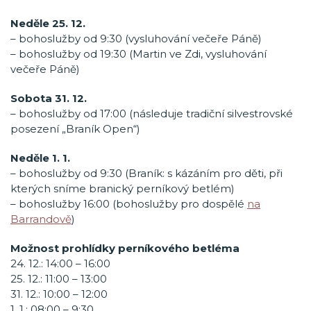
Neděle 25. 12.
– bohoslužby od 9:30 (vysluhování večeře Páně)
– bohoslužby od 19:30 (Martin ve Zdi, vysluhování
večeře Páně)
Sobota 31. 12.
– bohoslužby od 17:00 (následuje tradiční silvestrovské
posezení „Braník Open“)
Neděle 1. 1.
– bohoslužby od 9:30 (Braník: s kázáním pro děti, při
kterých sníme branický perníkový betlém)
– bohoslužby 16:00 (bohoslužby pro dospělé
na
Barrandově
)
Možnost prohlídky perníkového betléma
24. 12.: 14:00 – 16:00
25. 12.: 11:00 – 13:00
31. 12.: 10:00 – 12:00
1. 1.: 08:00 – 9:30