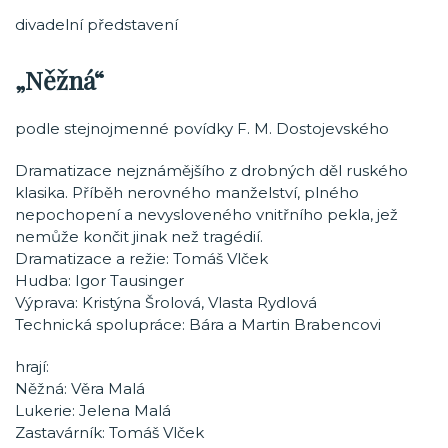
divadelní představení
„Něžná“
podle stejnojmenné povídky F. M. Dostojevského
Dramatizace nejznámějšího z drobných děl ruského
klasika. Příběh nerovného manželství, plného
nepochopení a nevysloveného vnitřního pekla, jež
nemůže končit jinak než tragédií.
Dramatizace a režie: Tomáš Vlček
Hudba: Igor Tausinger
Výprava: Kristýna Šrolová, Vlasta Rydlová
Technická spolupráce: Bára a Martin Brabencovi
hrají:
Něžná: Věra Malá
Lukerie: Jelena Malá
Zastavárník: Tomáš Vlček