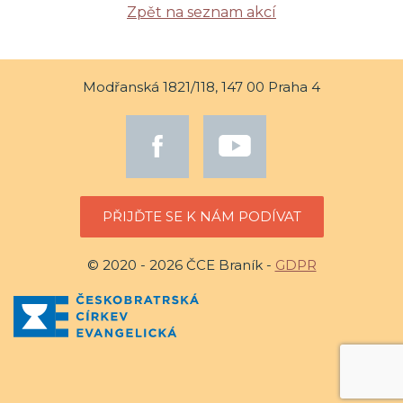
Zpět na seznam akcí
Modřanská 1821/118, 147 00 Praha 4
PŘIJĎTE SE K NÁM PODÍVAT
© 2020 - 2026 ČCE Braník -
GDPR