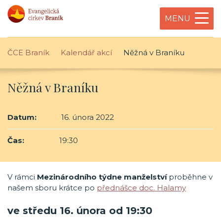
MENU
ČCE Braník
Kalendář akcí
Něžná v Braníku
Něžná v Braníku
Datum:
16. února 2022
Čas:
19:30
V rámci
Mezinárodního týdne manželství
proběhne v
našem sboru krátce po
přednášce doc. Halamy
ve středu 16. února od 19:30