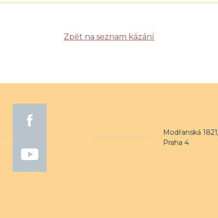
Zpět na seznam kázání
Modřanská 1821/
Praha 4