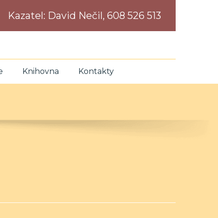
Kazatel:
David Nečil, 608 526 513
e
Knihovna
Kontakty