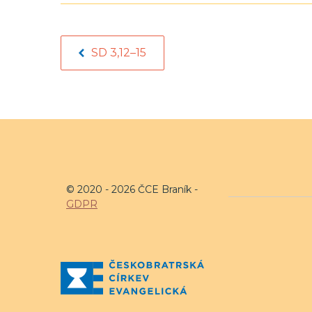
SD 3,12–15
© 2020 - 2026 ČCE Braník -
GDPR