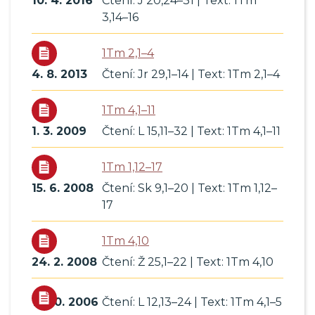
10. 4. 2016
Čtení: J 20,24–31 | Text: 1Tm
3,14–16
1Tm 2,1–4
4. 8. 2013
Čtení: Jr 29,1–14 | Text: 1Tm 2,1–4
1Tm 4,1–11
1. 3. 2009
Čtení: L 15,11–32 | Text: 1Tm 4,1–11
1Tm 1,12–17
15. 6. 2008
Čtení: Sk 9,1–20 | Text: 1Tm 1,12–
17
1Tm 4,10
24. 2. 2008
Čtení: Ž 25,1–22 | Text: 1Tm 4,10
15. 10. 2006
Čtení: L 12,13–24 | Text: 1Tm 4,1–5