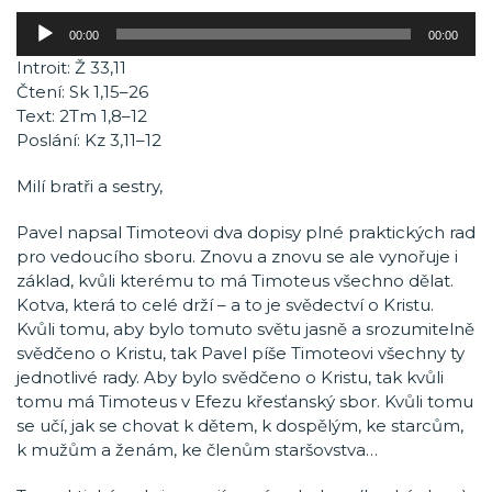
Audio
00:00
00:00
přehrávač
Introit: Ž 33,11
Čtení: Sk 1,15–26
Text: 2Tm 1,8–12
Poslání: Kz 3,11–12
Milí bratři a sestry,
Pavel napsal Timoteovi dva dopisy plné praktických rad
pro vedoucího sboru. Znovu a znovu se ale vynořuje i
základ, kvůli kterému to má Timoteus všechno dělat.
Kotva, která to celé drží – a to je svědectví o Kristu.
Kvůli tomu, aby bylo tomuto světu jasně a srozumitelně
svědčeno o Kristu, tak Pavel píše Timoteovi všechny ty
jednotlivé rady. Aby bylo svědčeno o Kristu, tak kvůli
tomu má Timoteus v Efezu křesťanský sbor. Kvůli tomu
se učí, jak se chovat k dětem, k dospělým, ke starcům,
k mužům a ženám, ke členům staršovstva…