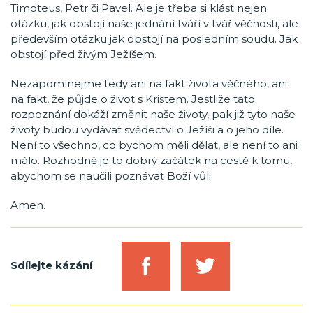
Timoteus, Petr či Pavel. Ale je třeba si klást nejen
otázku, jak obstojí naše jednání tváří v tvář věčnosti, ale
především otázku jak obstojí na posledním soudu. Jak
obstojí před živým Ježíšem.
Nezapomínejme tedy ani na fakt života věčného, ani
na fakt, že půjde o život s Kristem. Jestliže tato
rozpoznání dokáží změnit naše životy, pak již tyto naše
životy budou vydávat svědectví o Ježíši a o jeho díle.
Není to všechno, co bychom měli dělat, ale není to ani
málo. Rozhodně je to dobrý začátek na cestě k tomu,
abychom se naučili poznávat Boží vůli.
Amen.
Sdílejte kázání