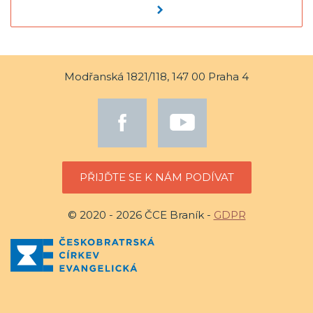
Modřanská 1821/118, 147 00 Praha 4
PŘIJĎTE SE K NÁM PODÍVAT
© 2020 - 2026 ČCE Braník -
GDPR