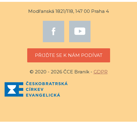
Modřanská 1821/118, 147 00 Praha 4
PŘIJĎTE SE K NÁM PODÍVAT
© 2020 - 2026 ČCE Braník -
GDPR