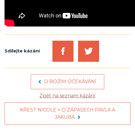
Sdílejte kázání
O BOŽÍM OČEKÁVÁNÍ
Zpět na seznam kázání
KŘEST NICOLE + O ZÁPASECH PAVLA A
JAKUBA