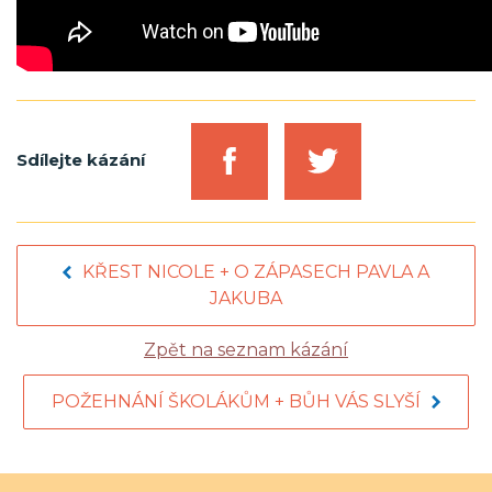
Sdílejte kázání
KŘEST NICOLE + O ZÁPASECH PAVLA A
JAKUBA
Zpět na seznam kázání
POŽEHNÁNÍ ŠKOLÁKŮM + BŮH VÁS SLYŠÍ