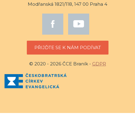
Modřanská 1821/118, 147 00 Praha 4
PŘIJĎTE SE K NÁM PODÍVAT
© 2020 - 2026 ČCE Braník -
GDPR