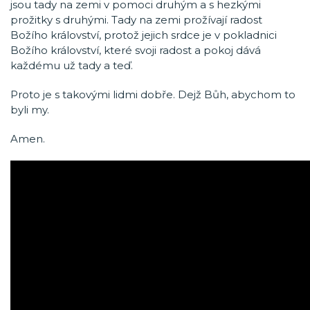
jsou tady na zemi v pomoci druhým a s hezkými
prožitky s druhými. Tady na zemi prožívají radost
Božího království, protož jejich srdce je v pokladnici
Božího království, které svoji radost a pokoj dává
každému už tady a teď.
Proto je s takovými lidmi dobře. Dejž Bůh, abychom to
byli my.
Amen.