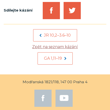
Sdílejte kázání
JR 10,2–3.6–10
Zpět na seznam kázání
GA 1,11–19
Modřanská 1821/118, 147 00 Praha 4