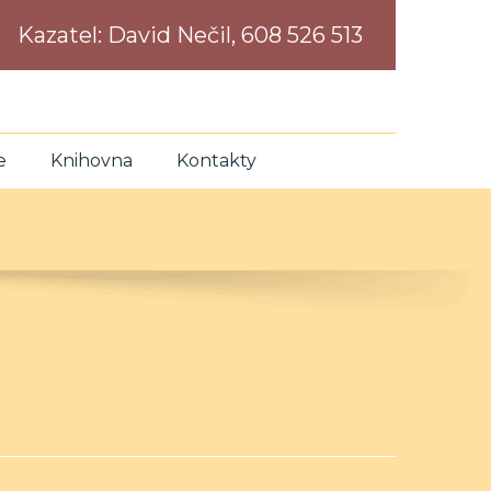
Kazatel:
David Nečil, 608 526 513
e
Knihovna
Kontakty