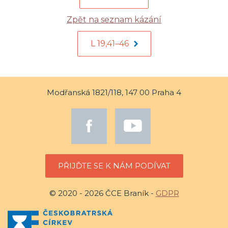
Zpět na seznam kázání
L 19,41–46
Modřanská 1821/118, 147 00 Praha 4
PŘIJĎTE SE K NÁM PODÍVAT
© 2020 - 2026 ČCE Braník -
GDPR