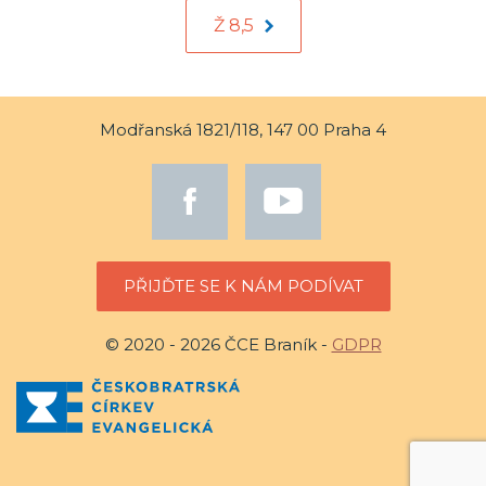
Ž 8,5
Modřanská 1821/118, 147 00 Praha 4
PŘIJĎTE SE K NÁM PODÍVAT
© 2020 - 2026 ČCE Braník -
GDPR