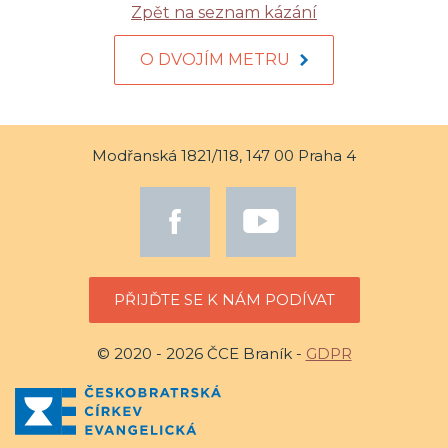
Zpět na seznam kázání
O DVOJÍM METRU
Modřanská 1821/118, 147 00 Praha 4
PŘIJĎTE SE K NÁM PODÍVAT
© 2020 - 2026 ČCE Braník -
GDPR