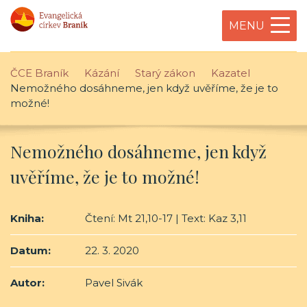
MENU
ČCE Braník
Kázání
Starý zákon
Kazatel
Nemožného dosáhneme, jen když uvěříme, že je to
možné!
Nemožného dosáhneme, jen když
uvěříme, že je to možné!
Kniha:
Čtení: Mt 21,10-17 | Text: Kaz 3,11
Datum:
22. 3. 2020
Autor:
Pavel Sivák