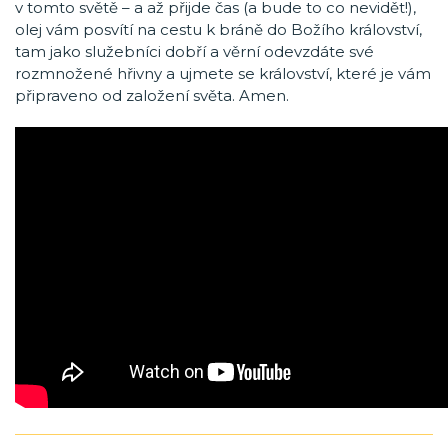
v tomto světě – a až přijde čas (a bude to co nevidět!),
olej vám posvítí na cestu k bráně do Božího království,
tam jako služebníci dobří a věrní odevzdáte své
rozmnožené hřivny a ujmete se království, které je vám
připraveno od založení světa. Amen.