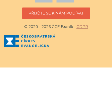
PŘIJĎTE SE K NÁM PODÍVAT
© 2020 - 2026 ČCE Braník -
GDPR