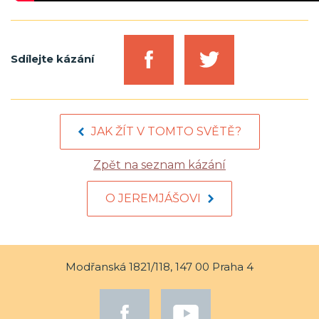
Sdílejte kázání
JAK ŽÍT V TOMTO SVĚTĚ?
Zpět na seznam kázání
O JEREMJÁŠOVI
Modřanská 1821/118, 147 00 Praha 4