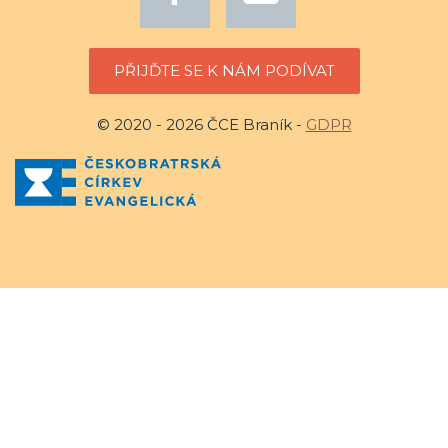
PŘIJĎTE SE K NÁM PODÍVAT
© 2020 - 2026 ČCE Braník -
GDPR