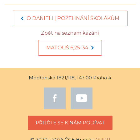
O DANIELI | POŽEHNÁNÍ ŠKOLÁKŮM
Zpět na seznam kázání
MATOUŠ 6,25-34
Modřanská 1821/118, 147 00 Praha 4
PŘIJĎTE SE K NÁM PODÍVAT
© 2020 - 2026 ČCE Braník -
GDPR