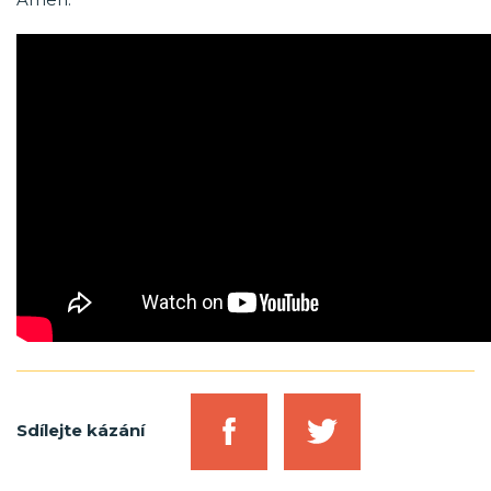
Sdílejte kázání