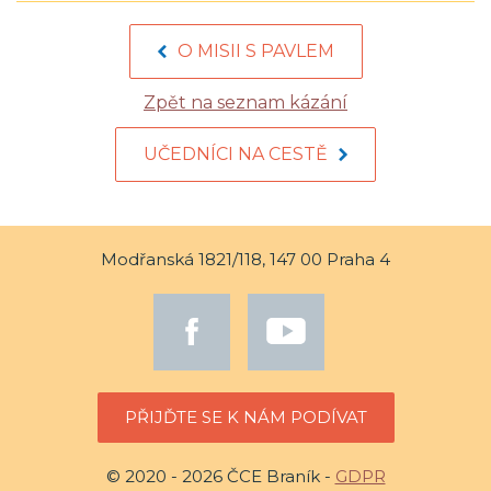
O MISII S PAVLEM
Zpět na seznam kázání
UČEDNÍCI NA CESTĚ
Modřanská 1821/118, 147 00 Praha 4
PŘIJĎTE SE K NÁM PODÍVAT
© 2020 - 2026 ČCE Braník -
GDPR