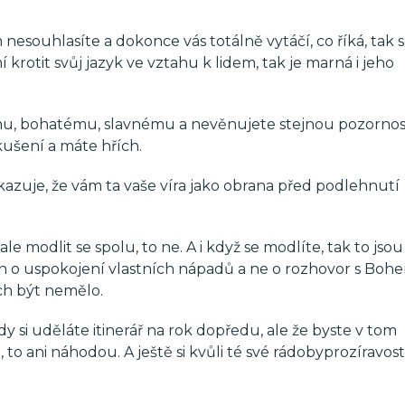
esouhlasíte a dokonce vás totálně vytáčí, co říká, tak 
krotit svůj jazyk ve vztahu k lidem, tak je marná i jeho
, bohatému, slavnému a nevěnujete stejnou pozornost
kušení a máte hřích.
é ukazuje, že vám ta vaše víra jako obrana před podlehnutí
modlit se spolu, to ne. A i když se modlíte, tak to jsou
en o uspokojení vlastních nápadů a ne o rozhovor s Bohe
ích být nemělo.
 si uděláte itinerář na rok dopředu, ale že byste v tom
 to ani náhodou. A ještě si kvůli té své rádobyprozíravost