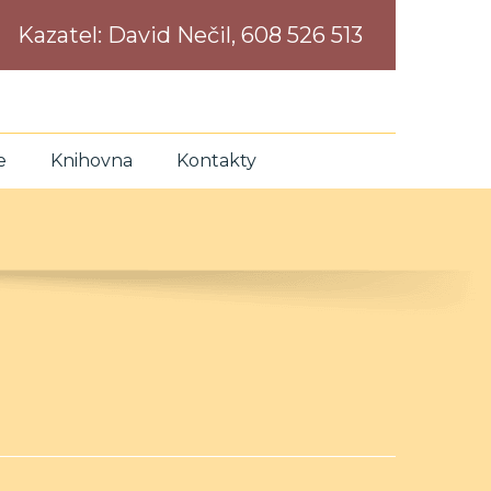
Kazatel:
David Nečil, 608 526 513
e
Knihovna
Kontakty