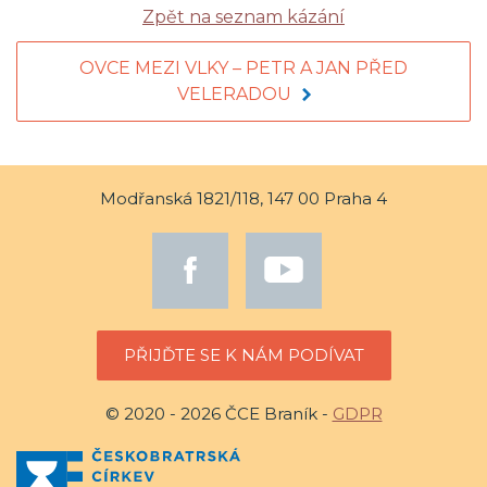
Zpět na seznam kázání
OVCE MEZI VLKY – PETR A JAN PŘED
VELERADOU
Modřanská 1821/118, 147 00 Praha 4
PŘIJĎTE SE K NÁM PODÍVAT
© 2020 - 2026 ČCE Braník -
GDPR