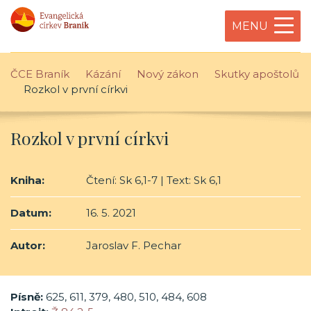
MENU
ČCE Braník
Kázání
Nový zákon
Skutky apoštolů
Rozkol v první církvi
Rozkol v první církvi
Kniha:
Čtení: Sk 6,1-7 | Text: Sk 6,1
Datum:
16. 5. 2021
Autor:
Jaroslav F. Pechar
Písně:
625, 611, 379, 480, 510, 484, 608