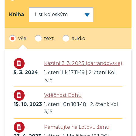
Kniha
vše
text
audio
Kázání 3. 3. 2023 (barrandovské)
5. 3. 2024
1. čtení Lk 17,11-19 | 2. čtení Kol
3,15
Vděčnost Bohu
15. 10. 2023
1. čtení: Gn 18,1-18 | 2. čtení: Kol
3,15
Pamatujte na Lotovu ženu!