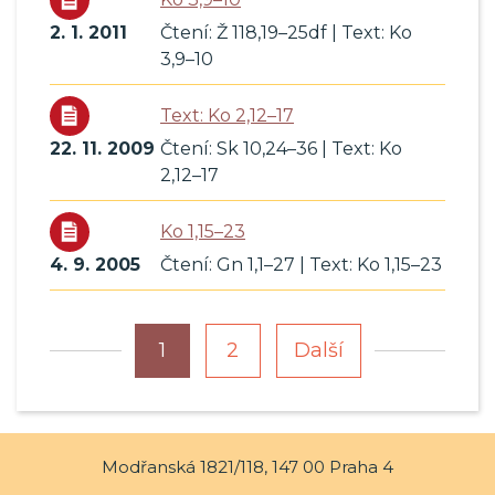
2. 1. 2011
Čtení: Ž 118,19–25df | Text: Ko
3,9–10
Text: Ko 2,12–17
22. 11. 2009
Čtení: Sk 10,24–36 | Text: Ko
2,12–17
Ko 1,15–23
4. 9. 2005
Čtení: Gn 1,1–27 | Text: Ko 1,15–23
1
2
Další
Modřanská 1821/118, 147 00 Praha 4