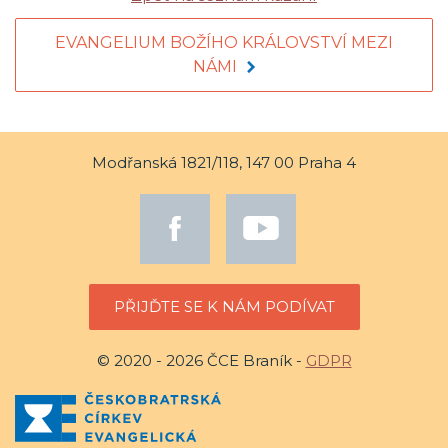
EVANGELIUM BOŽÍHO KRÁLOVSTVÍ MEZI
NÁMI
Modřanská 1821/118, 147 00 Praha 4
PŘIJĎTE SE K NÁM PODÍVAT
© 2020 - 2026 ČCE Braník -
GDPR