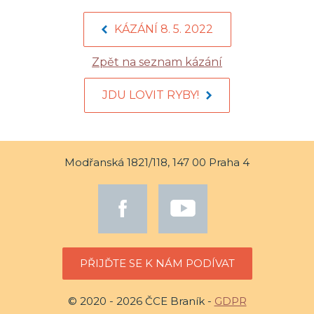
KÁZÁNÍ 8. 5. 2022
Zpět na seznam kázání
JDU LOVIT RYBY!
Modřanská 1821/118, 147 00 Praha 4
PŘIJĎTE SE K NÁM PODÍVAT
© 2020 - 2026 ČCE Braník -
GDPR