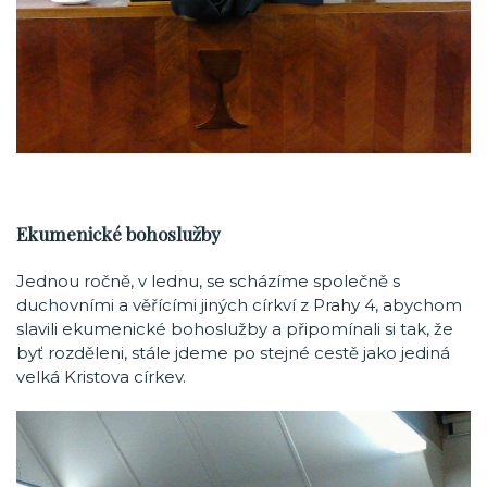
Ekumenické bohoslužby
Jednou ročně, v lednu, se scházíme společně s
duchovními a věřícími jiných církví z Prahy 4, abychom
slavili ekumenické bohoslužby a připomínali si tak, že
byť rozděleni, stále jdeme po stejné cestě jako jediná
velká Kristova církev.