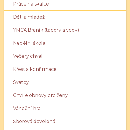
Práce na skalce
Děti a mládež
YMCA Braník (tábory a vody)
Nedělní škola
Večery chval
Křest a konfirmace
Svatby
Chvíle obnovy pro ženy
Vánoční hra
Sborová dovolená