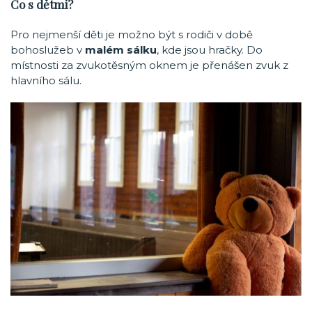
Co s dětmi?
Pro nejmenší děti je možno být s rodiči v době
bohoslužeb v
malém sálku
, kde jsou hračky. Do
místnosti za zvukotěsným oknem je přenášen zvuk z
hlavního sálu.