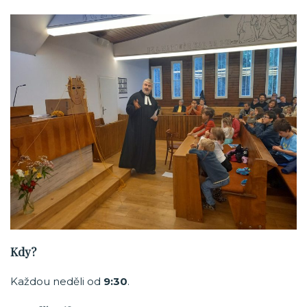
Kdy?
Každou neděli od
9:30
.