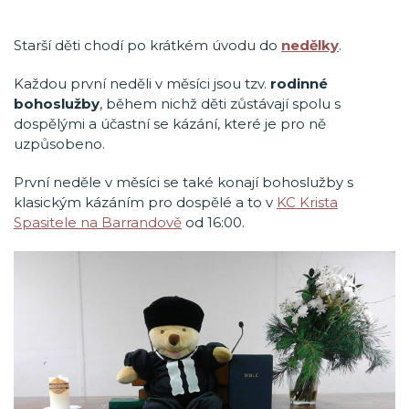
Starší děti chodí po krátkém úvodu do
nedělky
.
Každou první neděli v měsíci jsou tzv.
rodinné
bohoslužby
, během nichž děti zůstávají spolu s
dospělými a účastní se kázání, které je pro ně
uzpůsobeno.
První neděle v měsíci se také konají bohoslužby s
klasickým kázáním pro dospělé a to v
KC Krista
Spasitele na Barrandově
od 16:00.