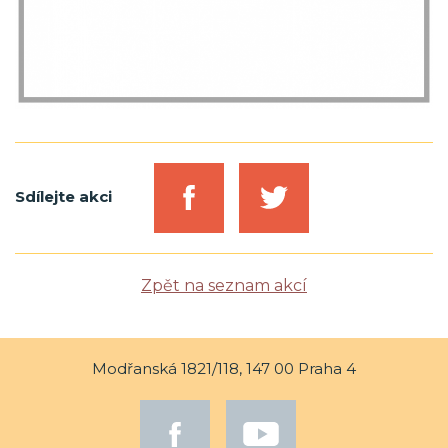
Sdílejte akci
Zpět na seznam akcí
Modřanská 1821/118, 147 00 Praha 4