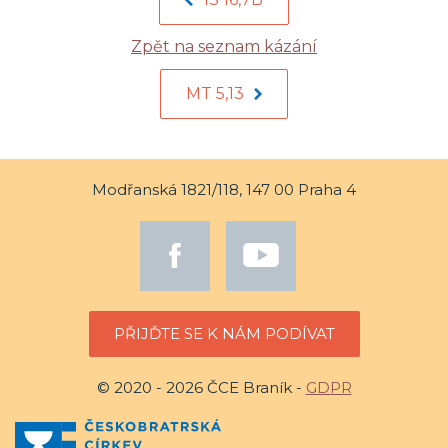
Zpět na seznam kázání
MT 5,13
Modřanská 1821/118, 147 00 Praha 4
PŘIJĎTE SE K NÁM PODÍVAT
© 2020 - 2026 ČCE Braník -
GDPR