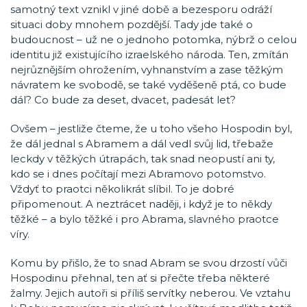
samotný text vznikl v jiné době a bezesporu odráží
situaci doby mnohem pozdější. Tady jde také o
budoucnost – už ne o jednoho potomka, nýbrž o celou
identitu již existujícího izraelského národa. Ten, zmítán
nejrůznějším ohrožením, vyhnanstvím a zase těžkým
návratem ke svobodě, se také vyděšeně ptá, co bude
dál? Co bude za deset, dvacet, padesát let?
Ovšem – jestliže čteme, že u toho všeho Hospodin byl,
že dál jednal s Abramem a dál vedl svůj lid, třebaže
leckdy v těžkých útrapách, tak snad neopustí ani ty,
kdo se i dnes počítají mezi Abramovo potomstvo.
Vždyť to praotci několikrát slíbil. To je dobré
připomenout. A neztrácet naději, i když je to někdy
těžké – a bylo těžké i pro Abrama, slavného praotce
víry.
Komu by přišlo, že to snad Abram se svou drzostí vůči
Hospodinu přehnal, ten ať si přečte třeba některé
žalmy. Jejich autoři si příliš servítky neberou. Ve vztahu