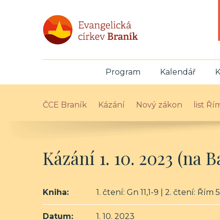
Program
Kalendář
K
ČCE Braník
Kázání
Nový zákon
list Ř
Kázání 1. 10. 2023 (na 
Kniha:
1. čtení: Gn 11,1-9 | 2. čtení: Řím
Datum:
1. 10. 2023