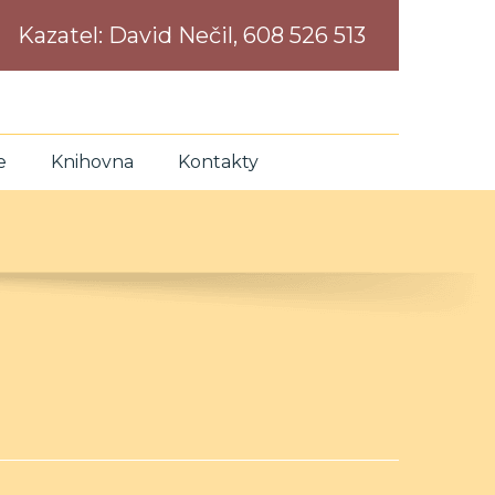
Kazatel:
David Nečil, 608 526 513
e
Knihovna
Kontakty