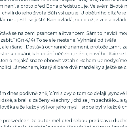
om není, a proto před Boha předstupuje. Ve svém životě
 chvíli do jeho života Bůh vstupuje. U obětního oltáře je
ládne – jestli se ještě Kain ovládá, nebo už je zcela ovlád
. Stává se na zemi psancem a štvancem. Sám to nevidí mo
abít.“ (Gn 4,14) To se ale nestane. Vyhnání od tváře
ale i šancí. Dostává ochranné znamení, protože „smrt za
tor k pokání, k hledání něčeho jiného, nového. Kain se 
. Jen o nějaké snaze obnovit vztah s Bohem už neslyšíme
olící Lámechem, který si bere dvě manželky a ještě se 
ám dnes podivně znějícími slovy o tom co dělají „synové b
ské, a brali si za ženy všechny, jichž se jim zachtělo… a t
ověka a že každý výtvor jeho mysli i srdce byl v každé chv
le přesvědčen, že autor měl před sebou představu duch