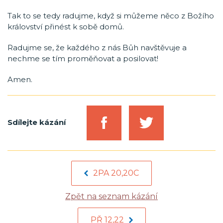
Tak to se tedy radujme, když si můžeme něco z Božího
království přinést k sobě domů.
Radujme se, že každého z nás Bůh navštěvuje a
nechme se tím proměňovat a posilovat!
Amen.
Sdílejte kázání
2PA 20,20C
Zpět na seznam kázání
PŘ 12,22