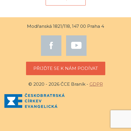
Modřanská 1821/118, 147 00 Praha 4
PŘIJĎTE SE K NÁM PODÍVAT
© 2020 - 2026 ČCE Braník -
GDPR