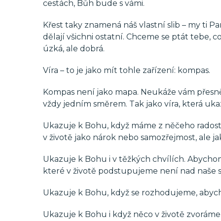
cestách, Bůh bude s vámi.
Křest taky znamená náš vlastní slib – my ti
dělají všichni ostatní. Chceme se ptát tebe, 
úzká, ale dobrá.
Víra – to je jako mít tohle zařízení: kompas.
Kompas není jako mapa. Neukáže vám přesně c
vždy jedním směrem. Tak jako víra, která uk
Ukazuje k Bohu, když máme z něčeho radost. 
v životě jako nárok nebo samozřejmost, ale ja
Ukazuje k Bohu i v těžkých chvílích. Abychom
které v životě podstupujeme není nad naše síl
Ukazuje k Bohu, když se rozhodujeme, abycho
Ukazuje k Bohu i když něco v životě zvoráme. 