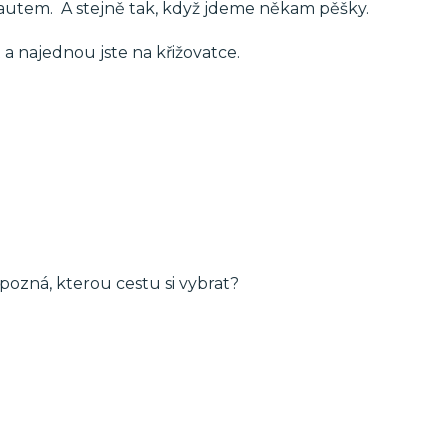
 autem. A stejně tak, když jdeme někam pěšky.
 a najednou jste na křižovatce.
 pozná, kterou cestu si vybrat?