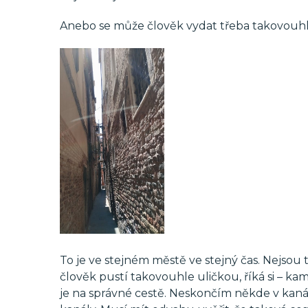
Anebo se může člověk vydat třeba takovouhl
To je ve stejném městě ve stejný čas. Nejsou t
člověk pustí takovouhle uličkou, říká si – kam
je na správné cestě. Neskončím někde v kaná