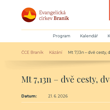
Program
Kalendář
K
ČCE Braník
Kázání
Mt 7,13n – dvě cesty, 
Mt 7,13n – dvě cesty, d
Datum:
21. 6. 2026