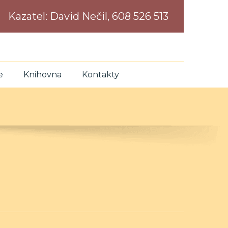
Kazatel:
David Nečil, 608 526 513
e
Knihovna
Kontakty