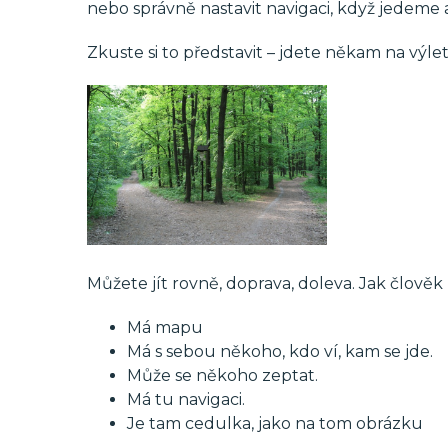
nebo správně nastavit navigaci, když jedeme
Zkuste si to představit – jdete někam na výlet
Můžete jít rovně, doprava, doleva. Jak člověk
Má mapu
Má s sebou někoho, kdo ví, kam se jde.
Může se někoho zeptat.
Má tu navigaci.
Je tam cedulka, jako na tom obrázku