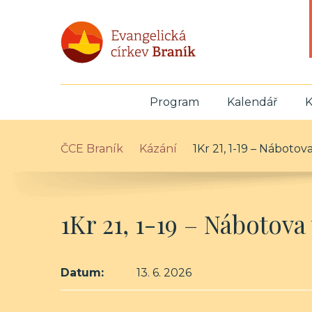
Program
Kalendář
K
ČCE Braník
Kázání
1Kr 21, 1-19 – Nábotova
1Kr 21, 1-19 – Nábotova
Datum:
13. 6. 2026