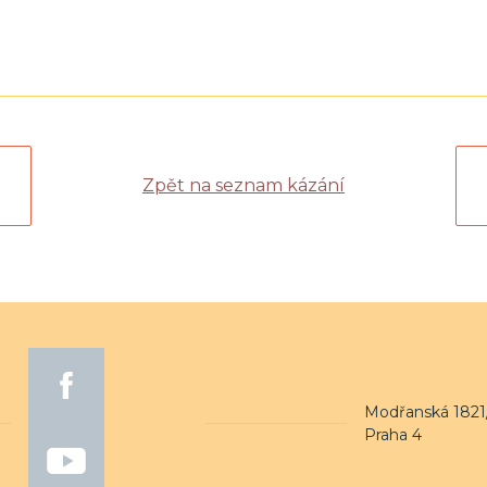
Zpět na seznam kázání
Modřanská 1821/
Praha 4