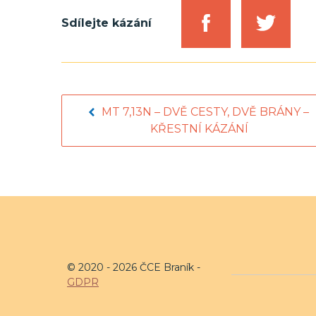
Sdílejte kázání
MT 7,13N – DVĚ CESTY, DVĚ BRÁNY –
KŘESTNÍ KÁZÁNÍ
© 2020 - 2026 ČCE Braník -
GDPR