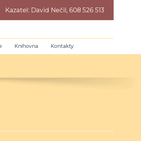
Kazatel:
David Nečil, 608 526 513
e
Knihovna
Kontakty