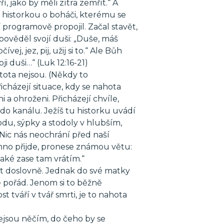
, jako by měli zítra zemřít.“ A
 historkou o boháči, kterému se
 programově propojil. Začal stavět,
 pověděl svojí duši: „Duše, máš
, jez, pij, užij si to.“ Ale Bůh
ji duši…“ (Luk 12:16-21)
stota nejsou. (Někdy to
řicházejí situace, kdy se nahota
 a ohroženi. Přicházejí chvíle,
o kanálu. Ježíš tu historku uvádí
odu, sýpky a stodoly v hlubším,
Nic nás neochrání před naší
hno přijde, pronese známou větu:
také zase tam vrátím.“
t doslovně. Jednak do své matky
ě pořád. Jenom si to běžně
tváří v tvář smrti, je to nahota
nejsou něčím, do čeho by se