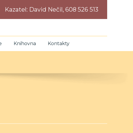
Kazatel:
David Nečil, 608 526 513
e
Knihovna
Kontakty