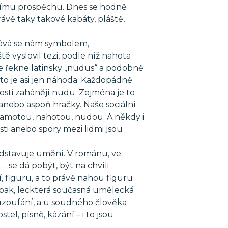
tnímu prospěchu. Dnes se hodně
vě taky takové kabáty, pláště,
tává se nám symbolem,
 vyslovil tezi, podle níž nahota
e řekne latinsky „nudus“ a podobně
e to je asi jen náhoda. Každopádně
nosti zahánějí nudu. Zejména je to
y anebo aspoň hračky. Naše sociální
d samotou, nahotou, nudou. A někdy i
sti anebo spory mezi lidmi jsou
edstavuje umění. V románu, ve
… se dá pobýt, být na chvíli
 figuru, a to právě nahou figuru
opak, leckterá současná umělecká
uzoufání, a u soudného člověka
tel, písně, kázání – i to jsou