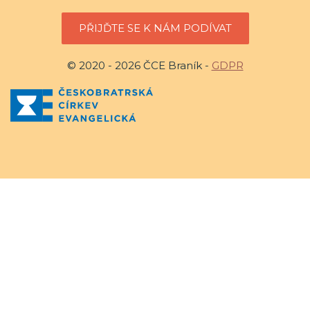
PŘIJĎTE SE K NÁM PODÍVAT
© 2020 - 2026 ČCE Braník -
GDPR