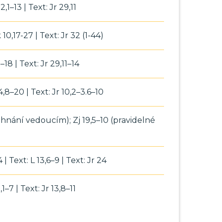
 2,1–13 | Text: Jr 29,11
 10,17-27 | Text: Jr 32 (1-44)
1–18 | Text: Jr 29,11–14
4,8–20 | Text: Jr 10,2–3.6–10
ehnání vedoucím); Zj 19,5–10 (pravidelné
 | Text: L 13,6–9 | Text: Jr 24
,1–7 | Text: Jr 13,8–11