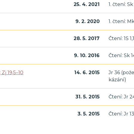
25. 4. 2021
1. čtení: Sk
9. 2. 2020
1. čtení: Mk
28. 5. 2017
Čtení: 1S 1,
9. 10. 2016
Čtení: Sk 1
Zj 19,5–10
14. 6. 2015
Jr 36 (pož
kázání)
31. 5. 2015
Čtení: Jr 24
3. 5. 2015
Čtení: Jr 13