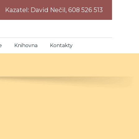
Kazatel:
David Nečil, 608 526 513
e
Knihovna
Kontakty