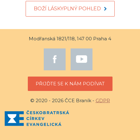
BOŽÍ LÁSKYPLNÝ POHLED
Modřanská 1821/118, 147 00 Praha 4
PŘIJĎTE SE K NÁM PODÍVAT
© 2020 - 2026 ČCE Braník -
GDPR