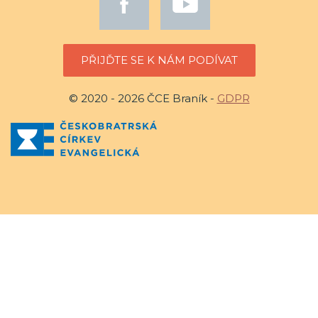
PŘIJĎTE SE K NÁM PODÍVAT
© 2020 - 2026 ČCE Braník -
GDPR