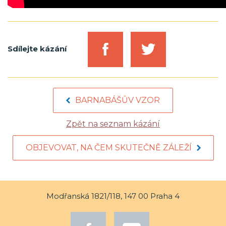
Sdílejte kázání
BARNABÁŠŮV VZOR
Zpět na seznam kázání
OBJEVOVAT, NA ČEM SKUTEČNĚ ZÁLEŽÍ
Modřanská 1821/118, 147 00 Praha 4