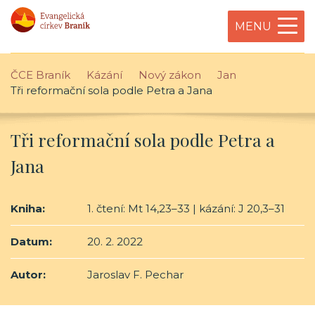
MENU
ČCE Braník
Kázání
Nový zákon
Jan
Tři reformační sola podle Petra a Jana
Tři reformační sola podle Petra a
Jana
Kniha:
1. čtení: Mt 14,23–33 | kázání: J 20,3–31
Datum:
20. 2. 2022
Autor:
Jaroslav F. Pechar