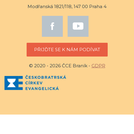
Modřanská 1821/118, 147 00 Praha 4
PŘIJĎTE SE K NÁM PODÍVAT
© 2020 - 2026 ČCE Braník -
GDPR