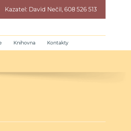
Kazatel:
David Nečil, 608 526 513
e
Knihovna
Kontakty