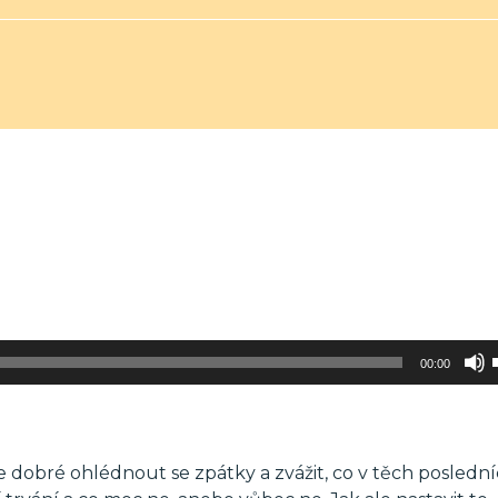
00:00
 je dobré ohlédnout se zpátky a zvážit, co v těch posledn