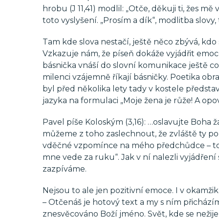
hrobu (J 11,41) modlil: „Otče, děkuji ti, žes mě
toto vyslyšení. „Prosím a dík“, modlitba slovy,
Tam kde slova nestačí, ještě něco zbývá, kdo
Vzkazuje nám, že píseň dokáže vyjádřit emoce
básnička vnáší do slovní komunikace ještě cos
milenci vzájemně říkají básničky. Poetika ob
byl před několika lety tady v kostele předsta
jazyka na formulaci „Moje žena je růže! A opova
Pavel píše Koloským (3,16): …oslavujte Boha 
můžeme z toho zaslechnout, že zvláště ty poz
vděčné vzpomínce na mého předchůdce – tolik 
mne vede za ruku“. Jak v ní nalezli vyjádření
zazpíváme.
Nejsou to ale jen pozitivní emoce. I v okam
– Otčenáš je hotový text a my s ním přicházím
znesvěcováno Boží jméno. Svět, kde se nežije