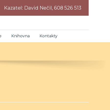
Kazatel:
David Nečil, 608 526 513
e
Knihovna
Kontakty