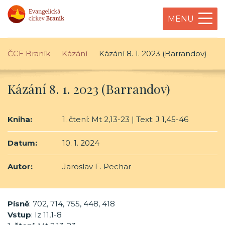
MENU
ČCE Braník
Kázání
Kázání 8. 1. 2023 (Barrandov)
Kázání 8. 1. 2023 (Barrandov)
Kniha:
1. čtení: Mt 2,13-23 | Text: J 1,45-46
Datum:
10. 1. 2024
Autor:
Jaroslav F. Pechar
Písně
: 702, 714, 755, 448, 418
Vstup
: Iz 11,1-8