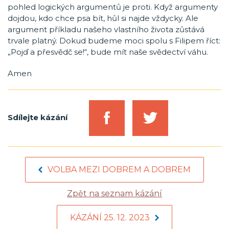
pohled logických argumentů je proti. Když argumenty
dojdou, kdo chce psa bít, hůl si najde vždycky. Ale
argument příkladu našeho vlastního života zůstává
trvale platný. Dokud budeme moci spolu s Filipem říct:
„Pojď a přesvědč se!“, bude mít naše svědectví váhu.
Amen
Sdílejte kázání
VOLBA MEZI DOBREM A DOBREM
Zpět na seznam kázání
KÁZÁNÍ 25. 12. 2023