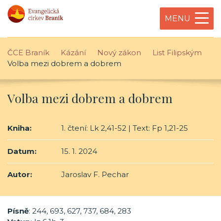
MENU
ČCE Braník
Kázání
Nový zákon
List Filipským
Volba mezi dobrem a dobrem
Volba mezi dobrem a dobrem
Kniha:
1. čtení: Lk 2,41-52 | Text: Fp 1,21-25
Datum:
15. 1. 2024
Autor:
Jaroslav F. Pechar
Písně
: 244, 693, 627, 737, 684, 283