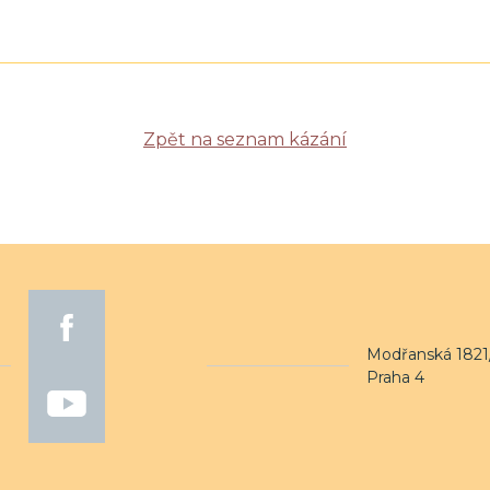
Zpět na seznam kázání
Modřanská 1821/
Praha 4