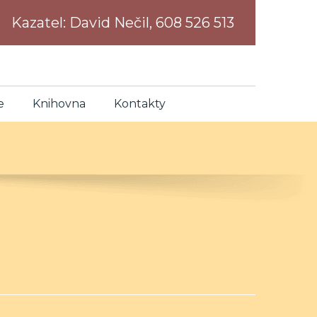
Kazatel:
David Nečil, 608 526 513
e
Knihovna
Kontakty