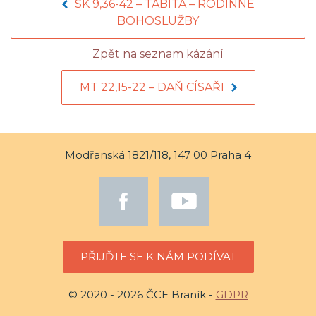
SK 9,36-42 – TABITA – RODINNÉ
BOHOSLUŽBY
Zpět na seznam kázání
MT 22,15-22 – DAŇ CÍSAŘI
Modřanská 1821/118, 147 00 Praha 4
PŘIJĎTE SE K NÁM PODÍVAT
© 2020 - 2026 ČCE Braník -
GDPR