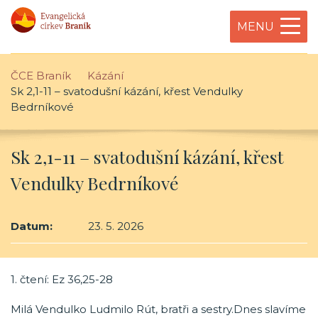
MENU
ČCE Braník
Kázání
Sk 2,1-11 – svatodušní kázání, křest Vendulky
Bedrníkové
Sk 2,1-11 – svatodušní kázání, křest
Vendulky Bedrníkové
Datum:
23. 5. 2026
1. čtení: Ez 36,25-28
Milá Vendulko Ludmilo Rút, bratři a sestry.Dnes slavíme