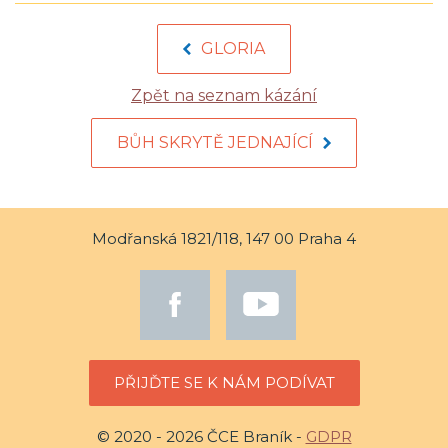
GLORIA
Zpět na seznam kázání
BŮH SKRYTĚ JEDNAJÍCÍ
Modřanská 1821/118, 147 00 Praha 4
PŘIJĎTE SE K NÁM PODÍVAT
© 2020 - 2026 ČCE Braník -
GDPR