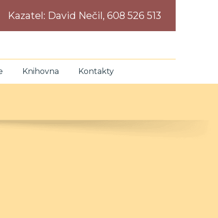
Kazatel:
David Nečil, 608 526 513
e
Knihovna
Kontakty