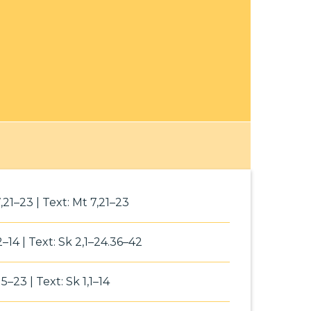
,21–23 | Text: Mt 7,21–23
2–14 | Text: Sk 2,1–24.36–42
15–23 | Text: Sk 1,1–14