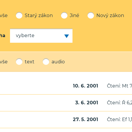
vše
Starý zákon
Jiné
Nový zákon
ha
vše
text
audio
10. 6. 2001
Čtení: Mt 7
3. 6. 2001
Čtení: Ř 6,
27. 5. 2001
Čtení: Ef 1,