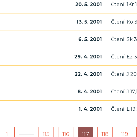
20. 5. 2001
Čtení: 1Kr 
13. 5. 2001
Čtení: Ko 3
6. 5. 2001
Čtení: Sk 3,
29. 4. 2001
Čtení: Ez 34
22. 4. 2001
Čtení: J 20
8. 4. 2001
Čtení: J 17,
1. 4. 2001
Čtení: L 19,
1
115
116
117
118
119