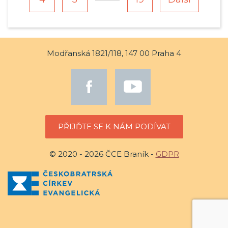
Modřanská 1821/118, 147 00 Praha 4
PŘIJĎTE SE K NÁM PODÍVAT
© 2020 - 2026 ČCE Braník -
GDPR