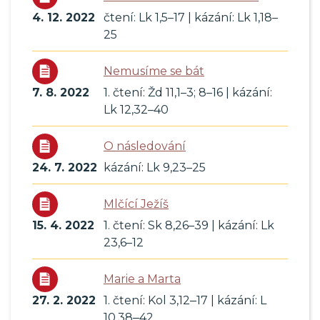
4. 12. 2022
čtení: Lk 1,5–17 | kázání: Lk 1,18–
25
Nemusíme se bát
7. 8. 2022
1. čtení: Žd 11,1–3; 8–16 | kázání:
Lk 12,32–40
O následování
24. 7. 2022
kázání: Lk 9,23–25
Mlčící Ježíš
15. 4. 2022
1. čtení: Sk 8,26–39 | kázání: Lk
23,6–12
Marie a Marta
27. 2. 2022
1. čtení: Kol 3,12‒17 | kázání: L
10,38‒42